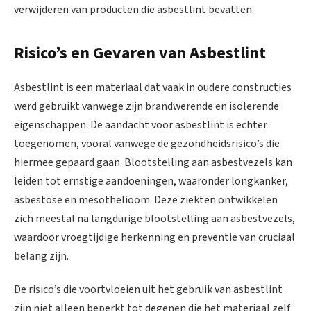
verwijderen van producten die asbestlint bevatten.
Risico’s en Gevaren van Asbestlint
Asbestlint is een materiaal dat vaak in oudere constructies
werd gebruikt vanwege zijn brandwerende en isolerende
eigenschappen. De aandacht voor asbestlint is echter
toegenomen, vooral vanwege de gezondheidsrisico’s die
hiermee gepaard gaan. Blootstelling aan asbestvezels kan
leiden tot ernstige aandoeningen, waaronder longkanker,
asbestose en mesothelioom. Deze ziekten ontwikkelen
zich meestal na langdurige blootstelling aan asbestvezels,
waardoor vroegtijdige herkenning en preventie van cruciaal
belang zijn.
De risico’s die voortvloeien uit het gebruik van asbestlint
zijn niet alleen beperkt tot degenen die het materiaal zelf