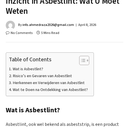
Inzicht in Asbestlint: Wat U Moet
Weten
By
info.ahmedraza2026@gmail.com
April 8, 2026
No Comments
5 Mins Read
Table of Contents
Wat is Asbestlint?
Risico’s en Gevaren van Asbestlint
Herkennen en Verwijderen van Asbestlint
Wat te Doen na Ontdekking van Asbestlint?
Wat is Asbestlint?
Asbestlint, ook wel bekend als asbeststrip, is een product