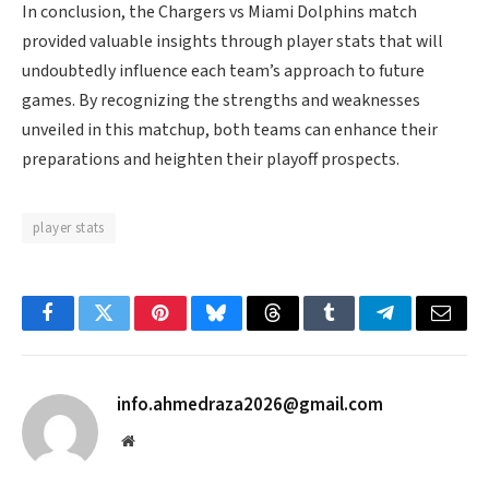
In conclusion, the Chargers vs Miami Dolphins match
provided valuable insights through player stats that will
undoubtedly influence each team’s approach to future
games. By recognizing the strengths and weaknesses
unveiled in this matchup, both teams can enhance their
preparations and heighten their playoff prospects.
player stats
Facebook
Twitter
Pinterest
Bluesky
Threads
Tumblr
Telegram
Email
info.ahmedraza2026@gmail.com
Website