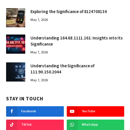
Exploring the Significance of 8124708134
May 7, 2026
Understanding 164.68.1111.161: Insights into Its
Significance
May 7, 2026
Understanding the Significance of
111.90.150.2044
May 7, 2026
STAY IN TOUCH
Facebook
YouTube
TikTok
WhatsApp