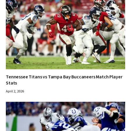
Tennessee Titans vs Tampa Bay Buccaneers Match Player
Stats
April 2, 2026