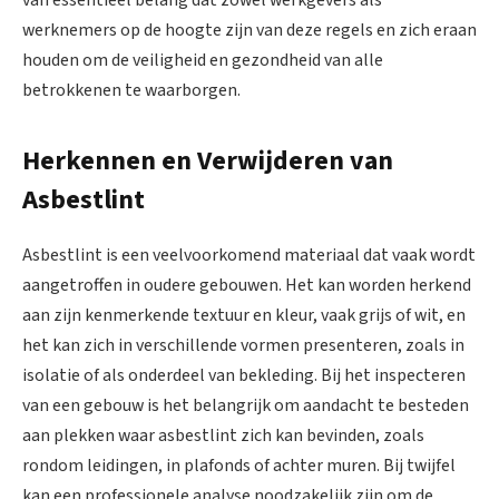
van essentieel belang dat zowel werkgevers als
werknemers op de hoogte zijn van deze regels en zich eraan
houden om de veiligheid en gezondheid van alle
betrokkenen te waarborgen.
Herkennen en Verwijderen van
Asbestlint
Asbestlint is een veelvoorkomend materiaal dat vaak wordt
aangetroffen in oudere gebouwen. Het kan worden herkend
aan zijn kenmerkende textuur en kleur, vaak grijs of wit, en
het kan zich in verschillende vormen presenteren, zoals in
isolatie of als onderdeel van bekleding. Bij het inspecteren
van een gebouw is het belangrijk om aandacht te besteden
aan plekken waar asbestlint zich kan bevinden, zoals
rondom leidingen, in plafonds of achter muren. Bij twijfel
kan een professionele analyse noodzakelijk zijn om de