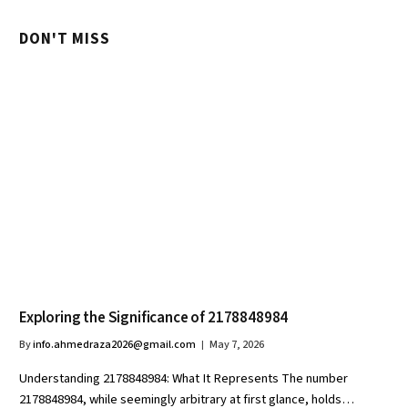
DON'T MISS
Exploring the Significance of 2178848984
By
info.ahmedraza2026@gmail.com
May 7, 2026
Understanding 2178848984: What It Represents The number
2178848984, while seemingly arbitrary at first glance, holds…