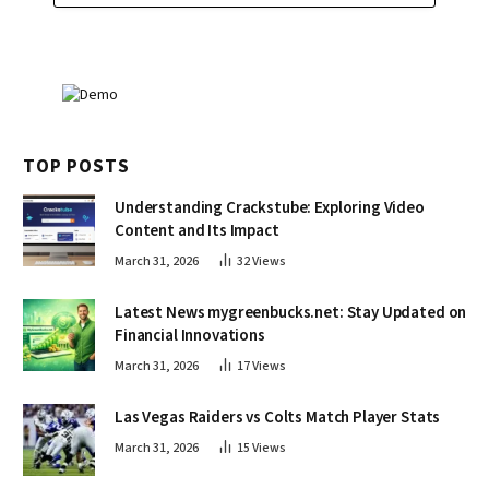
TOP POSTS
Understanding Crackstube: Exploring Video
Content and Its Impact
March 31, 2026
32
Views
Latest News mygreenbucks.net: Stay Updated on
Financial Innovations
March 31, 2026
17
Views
Las Vegas Raiders vs Colts Match Player Stats
March 31, 2026
15
Views